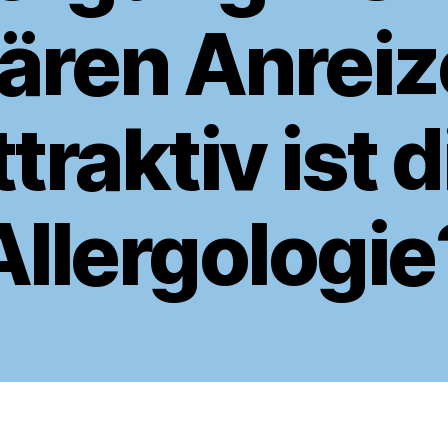
ren Anreiz
ttraktiv ist d
Allergologie