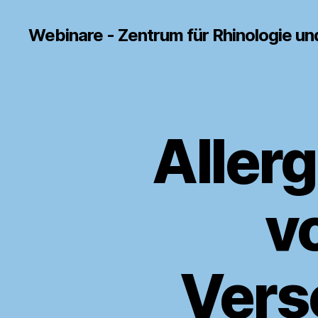
Webinare - Zentrum für Rhinologie und
Allerg
vo
Vers